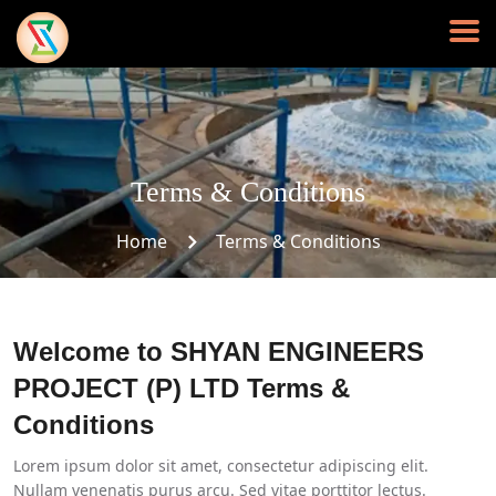
Terms & Conditions
Home
Terms & Conditions
Welcome to SHYAN ENGINEERS
PROJECT (P) LTD Terms &
Conditions
Lorem ipsum dolor sit amet, consectetur adipiscing elit.
Nullam venenatis purus arcu. Sed vitae porttitor lectus.