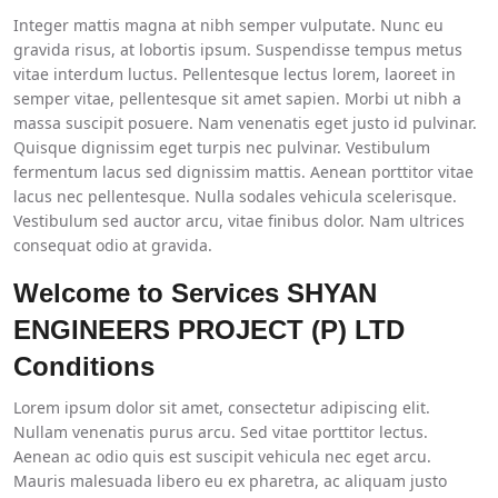
Integer mattis magna at nibh semper vulputate. Nunc eu
gravida risus, at lobortis ipsum. Suspendisse tempus metus
vitae interdum luctus. Pellentesque lectus lorem, laoreet in
semper vitae, pellentesque sit amet sapien. Morbi ut nibh a
massa suscipit posuere. Nam venenatis eget justo id pulvinar.
Quisque dignissim eget turpis nec pulvinar. Vestibulum
fermentum lacus sed dignissim mattis. Aenean porttitor vitae
lacus nec pellentesque. Nulla sodales vehicula scelerisque.
Vestibulum sed auctor arcu, vitae finibus dolor. Nam ultrices
consequat odio at gravida.
Welcome to Services SHYAN
ENGINEERS PROJECT (P) LTD
Conditions
Lorem ipsum dolor sit amet, consectetur adipiscing elit.
Nullam venenatis purus arcu. Sed vitae porttitor lectus.
Aenean ac odio quis est suscipit vehicula nec eget arcu.
Mauris malesuada libero eu ex pharetra, ac aliquam justo